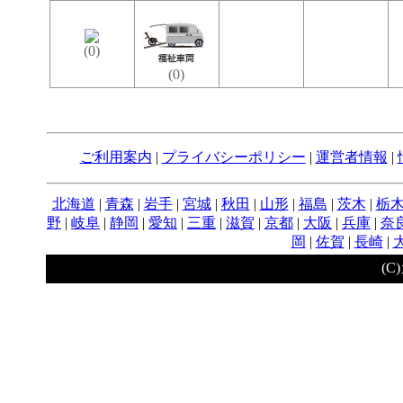
(0)
(0)
ご利用案内
|
プライバシーポリシー
|
運営者情報
|
北海道
|
青森
|
岩手
|
宮城
|
秋田
|
山形
|
福島
|
茨木
|
栃
野
|
岐阜
|
静岡
|
愛知
|
三重
|
滋賀
|
京都
|
大阪
|
兵庫
|
奈
岡
|
佐賀
|
長崎
|
(