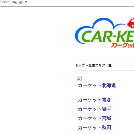
Select Language
▼
トップ
> 全国エリア一覧
カーケット北海道
カーケット青森
カーケット岩手
カーケット宮城
カーケット秋田