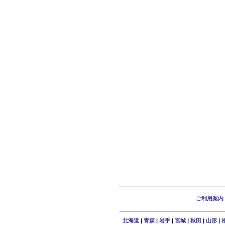
ご利用案内
北海道
|
青森
|
岩手
|
宮城
|
秋田
|
山形
|