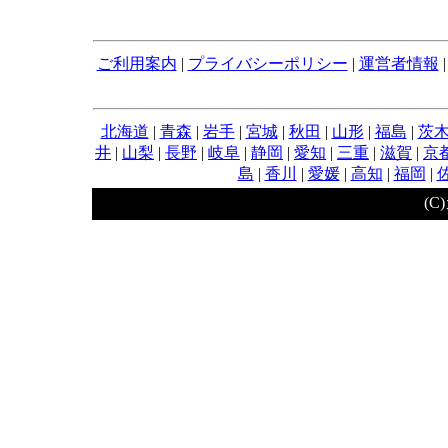
ご利用案内
|
プライバシーポリシー
|
運営者情報
北海道
|
青森
|
岩手
|
宮城
|
秋田
|
山形
|
福島
|
茨
井
|
山梨
|
長野
|
岐阜
|
静岡
|
愛知
|
三重
|
滋賀
|
京
島
|
香川
|
愛媛
|
高知
|
福岡
|
(