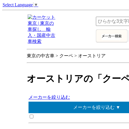
Select Language
▼
東京の中古車 > クーペ > オーストリア
オーストリアの「クー
メーカーを絞り込む
メーカーを絞り込む ▼
KTM
オーストリアその他